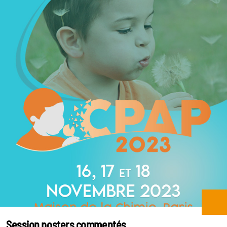
Session posters commentés