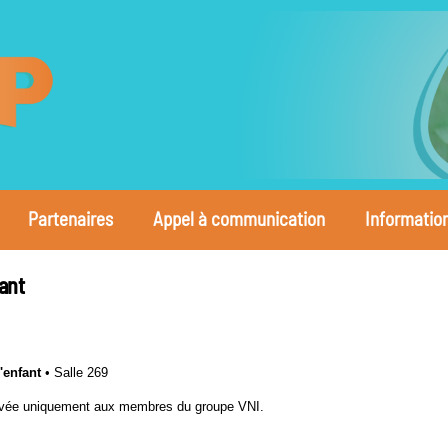
Partenaires
Appel à communication
Informatio
ant
'enfant
•
Salle 269
éservée uniquement aux membres du groupe VNI.