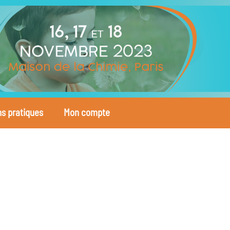
ns pratiques
Mon compte