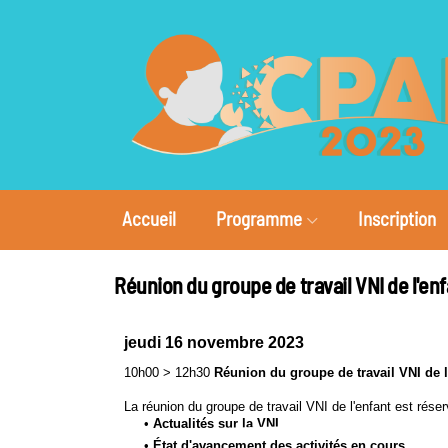
Accueil
Programme
Inscription
Réunion du groupe de travail VNI de l'enf
jeudi 16 novembre 2023
10h00
>
12h30
Réunion du groupe de travail VNI de l
La réunion du groupe de travail VNI de l'enfant est r
•
Actualités sur la VNI
•
État d'avancement des activités en cours