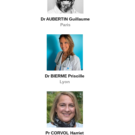
Dr AUBERTIN Guillaume
Paris
Dr BIERME Priscille
Lyon
Pr CORVOL Harriet